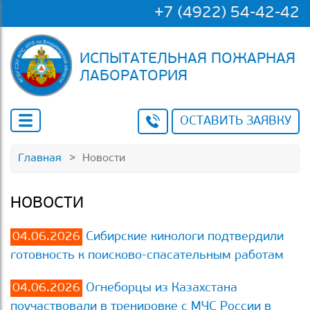
+7 (4922) 54-42-42
ИСПЫТАТЕЛЬНАЯ ПОЖАРНАЯ
ЛАБОРАТОРИЯ
ОСТАВИТЬ ЗАЯВКУ
Главная
Новости
НОВОСТИ
04.06.2026
Сибирские кинологи подтвердили
готовность к поисково-спасательным работам
04.06.2026
Огнеборцы из Казахстана
поучаствовали в тренировке с МЧС России в