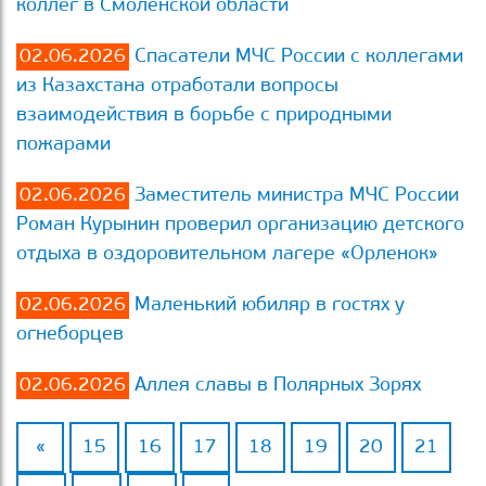
коллег в Смоленской области
02.06.2026
Спасатели МЧС России с коллегами
из Казахстана отработали вопросы
взаимодействия в борьбе с природными
пожарами
02.06.2026
Заместитель министра МЧС России
Роман Курынин проверил организацию детского
отдыха в оздоровительном лагере «Орленок»
02.06.2026
Маленький юбиляр в гостях у
огнеборцев
02.06.2026
Аллея славы в Полярных Зорях
«
15
16
17
18
19
20
21