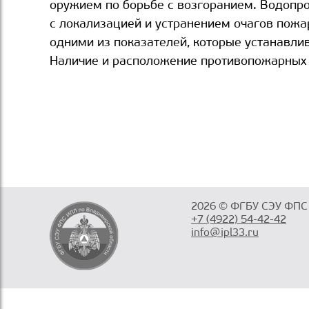
оружием по борьбе с возгоранием. Водопр
с локализацией и устранением очагов пожар
одними из показателей, которые устанавлив
Наличие и расположение противопожарных 
2026 © ФГБУ СЭУ ФПС
+7 (4922) 54-42-42
info@ipl33.ru