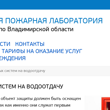
Я ПОЖАРНАЯ ЛАБОРАТОРИЯ
о Владимирской области
СТИ
КОНТАКТЫ
ТАРИФЫ НА ОКАЗАНИЕ УСЛУГ
РЕЖДЕНИЯ
х систем на водоотдачу
СТЕМ НА ВОДООТДАЧУ
, объект защиты должен быть оснащен
к как именно они служат первым